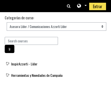
Saltar al contenido principal
Entrar
Categorías de curso:
Search courses
Ir
InspirAzzorti - Líder
Herramientas y Novedades de Campaña