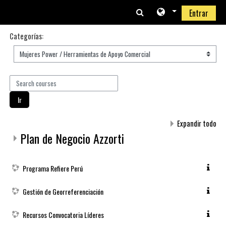
Salta al contenido principal
Entrar
Categorías:
Search courses
Ir
Expandir todo
Plan de Negocio Azzorti
Programa Refiere Perú
Gestión de Georreferenciación
Recursos Convocatoria Líderes