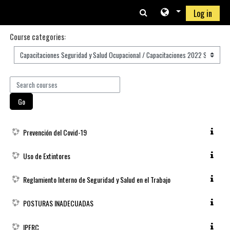
Skip to main content
Log in
Course categories:
Search courses
Go
Prevención del Covid-19
Uso de Extintores
Reglamiento Interno de Seguridad y Salud en el Trabajo
POSTURAS INADECUADAS
IPERC