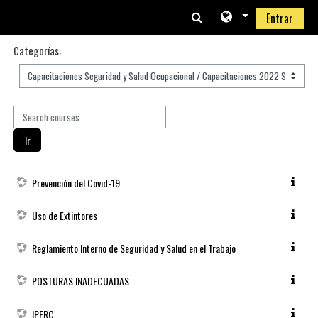
Salta al contenido principal
Entrar
Categorías:
Search courses
Ir
Prevención del Covid-19
Uso de Extintores
Reglamiento Interno de Seguridad y Salud en el Trabajo
POSTURAS INADECUADAS
IPERC