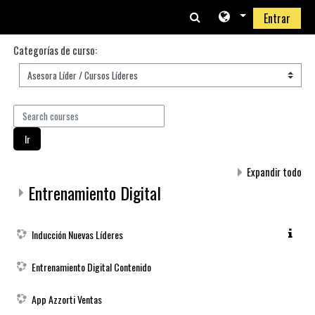
Saltar al contenido principal
Entrar
Categorías de curso:
Search courses
Ir
Expandir todo
Entrenamiento Digital
Inducción Nuevas Líderes
Entrenamiento Digital Contenido
App Azzorti Ventas